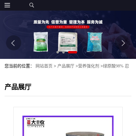
您当前的位置：
网站首页
>
产品展厅
>
营养强化剂
>
绿原酸98% 忍
冬提取物 金银花提取物 大丰收
产品展厅