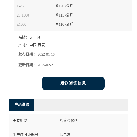
1-25
￥
120 /公斤
25-1000
￥
115 /公斤
≥1000
￥
110 /公斤
品牌：
大丰收
产地：
中国 西安
发布日期：
2022-01-13
更新日期：
2025-02-27
发送咨询信息
产品详请
主要用途
营养强化剂
生产许可证编号
见包装