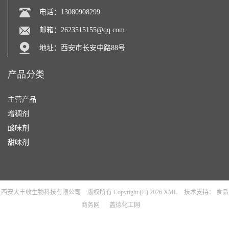
电话：13080908299
邮箱：
2623515155@qq.com
地址：西安市长安中路88号
产品分类
主营产品
增稠剂
酸味剂
甜味剂
西安大丰收生物科技有限公司
版权所有 Copyright (©) 2026
XML
技术支持：
食品
商务网
盖德化工网