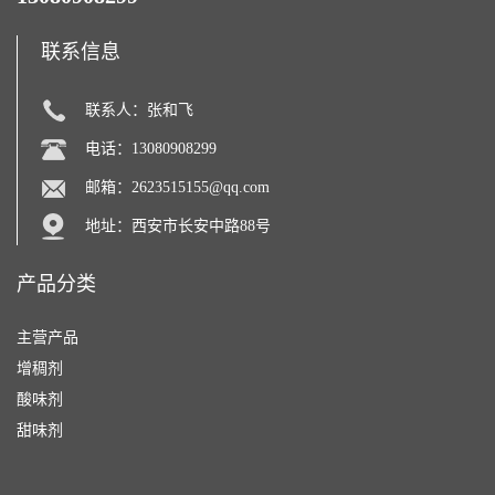
联系信息
联系人：张和飞
电话：13080908299
邮箱：
2623515155@qq.com
地址：西安市长安中路88号
产品分类
主营产品
增稠剂
酸味剂
甜味剂