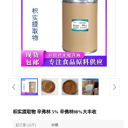
枳实提取物 辛弗林 5% 辛佛林98%大丰收
起订量 (公斤)
价格