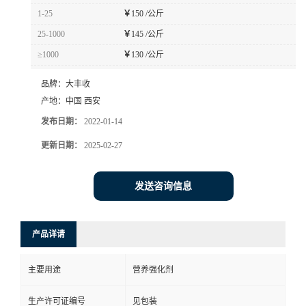
1-25
￥
150 /公斤
25-1000
￥
145 /公斤
≥1000
￥
130 /公斤
品牌：
大丰收
产地：
中国 西安
发布日期：
2022-01-14
更新日期：
2025-02-27
发送咨询信息
产品详请
主要用途
营养强化剂
生产许可证编号
见包装