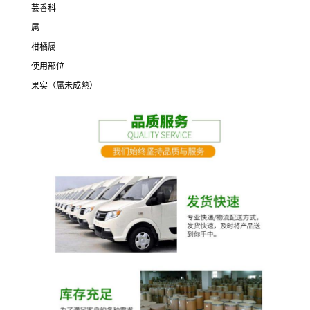
芸香科
属
柑橘属
使用部位
果实（属未成熟）