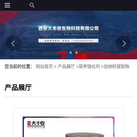
您当前的位置：
网站首页
>
产品展厅
>
营养强化剂
>
加纳籽提取物
食品添加剂 水溶加纳籽粉 大丰收
产品展厅