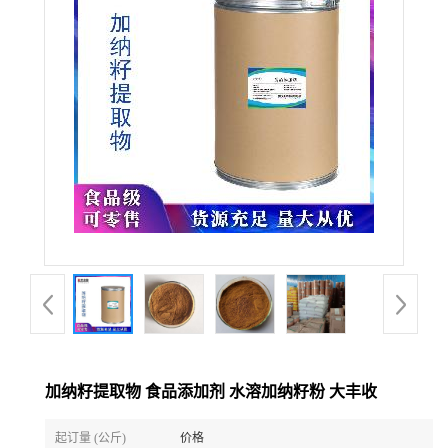
加纳籽提取物 食品添加剂 水溶加纳籽粉 大丰收
起订量 (公斤)
价格