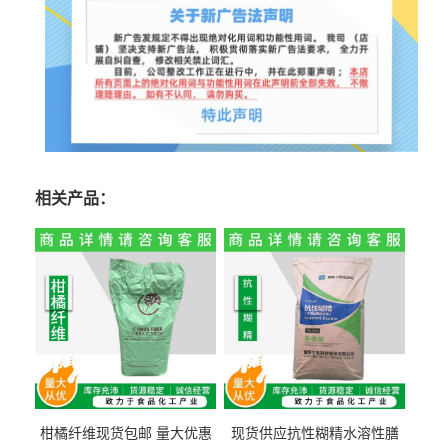
相关产品：
柑橘纤维现货包邮 量大优惠
现货供应抗性糊精水溶性膳