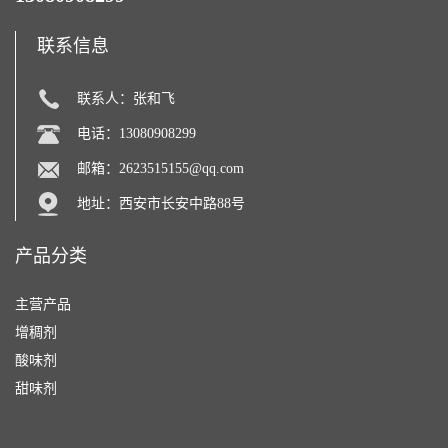
联系信息
联系人：张和飞
电话：13080908299
邮箱：
2623515155@qq.com
地址：西安市长安中路88号
产品分类
主营产品
增稠剂
酸味剂
甜味剂