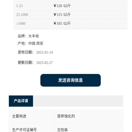
1-25
￥
120 /公斤
25-1000
￥
115 /公斤
≥1000
￥
105 /公斤
品牌：
大丰收
产地：
中国 西安
发布日期：
2022-01-14
更新日期：
2025-02-27
发送咨询信息
产品详请
主要用途
营养强化剂
生产许可证编号
见包装