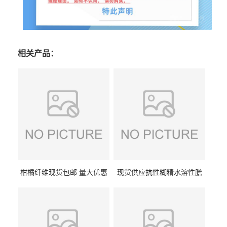
相关产品：
柑橘纤维现货包邮 量大优惠
现货供应抗性糊精水溶性膳
纤维素 柑橘粉 柑橘提取物
食纤维食品级代餐饱腹低热
量1kg包邮