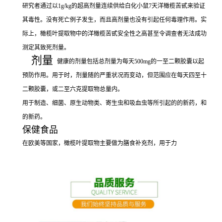
研究者通过以1g/kg的超高剂量连续供给白化小鼠7天洋橄榄苦甙来验证
其毒性。没有死亡例子发生，而且高剂量也没有引起任何毒理作用。实
际上，橄榄叶提取物中的洋橄榄苦甙安全性之高甚至令调查者无法成功
测定其致死剂量。
剂量
健康的剂量包括总剂量为每天500mg的一至二颗胶囊以起
预防作用。用于时，剂量随的严重状况而变动，但范围应在每天四至十
二颗胶囊，或二至六克提取物总量内。
用于制造、细菌、原生动物类、寄生虫和吸血虫等所引起的的新药，和
的新药。
保健食品
在欧美等国家，橄榄叶提取物主要做为膳食补充剂，用于力