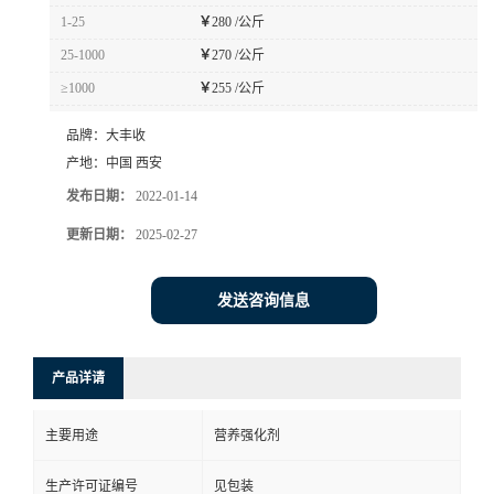
1-25
￥
280 /公斤
25-1000
￥
270 /公斤
≥1000
￥
255 /公斤
品牌：
大丰收
产地：
中国 西安
发布日期：
2022-01-14
更新日期：
2025-02-27
发送咨询信息
产品详请
主要用途
营养强化剂
生产许可证编号
见包装