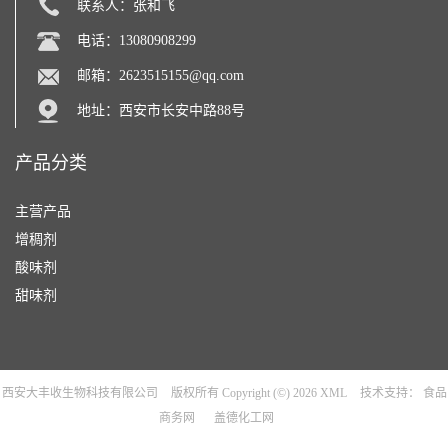
联系人：张和飞
电话：13080908299
邮箱：
2623515155@qq.com
地址：西安市长安中路88号
产品分类
主营产品
增稠剂
酸味剂
甜味剂
西安大丰收生物科技有限公司
版权所有 Copyright (©) 2026
XML
技术支持：
食品
商务网
盖德化工网