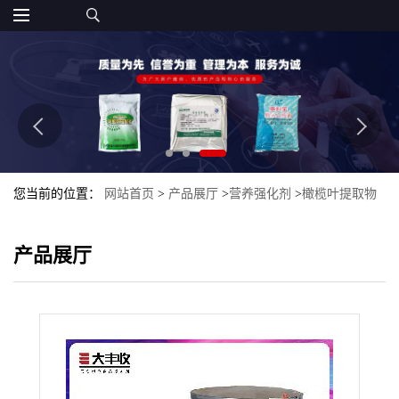
您当前的位置：
网站首页
>
产品展厅
>
营养强化剂
>
橄榄叶提取物
10:1天然植物提取物橄榄叶纯粉
产品展厅