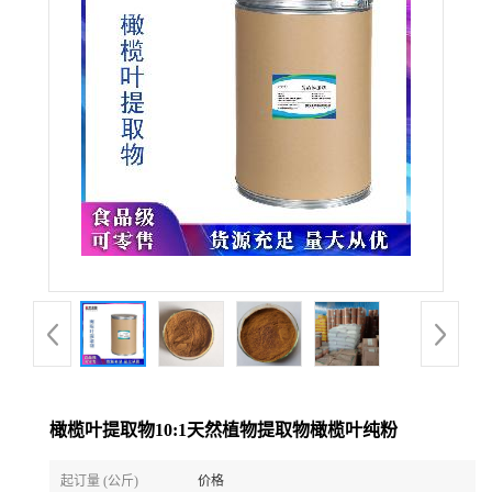
橄榄叶提取物10:1天然植物提取物橄榄叶纯粉
起订量 (公斤)
价格