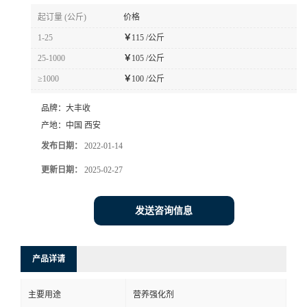
起订量 (公斤)
价格
1-25
￥
115 /公斤
25-1000
￥
105 /公斤
≥1000
￥
100 /公斤
品牌：
大丰收
产地：
中国 西安
发布日期：
2022-01-14
更新日期：
2025-02-27
发送咨询信息
产品详请
主要用途
营养强化剂