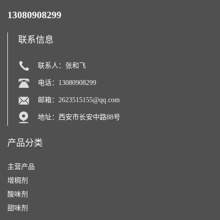
13080908299
联系信息
联系人：张和飞
电话：13080908299
邮箱：
2623515155@qq.com
地址：西安市长安中路88号
产品分类
主营产品
增稠剂
酸味剂
甜味剂