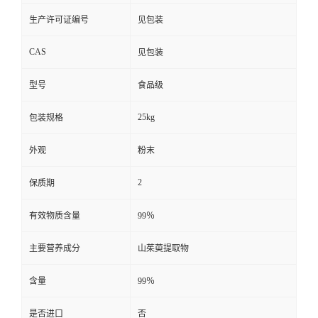
生产许可证编号
见包装
CAS
见包装
型号
食品级
25kg
包装规格
外观
粉末
2
保质期
有效物质含量
99％
主要营养成分
山茱萸提取物
含量
99％
是否进口
否