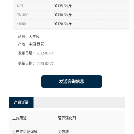
1-25
￥
135 /公斤
25-1000
￥
130 /公斤
≥1000
￥
120 /公斤
品牌：
大丰收
产地：
中国 西安
发布日期：
2022-01-14
更新日期：
2025-02-27
发送咨询信息
产品详请
主要用途
营养强化剂
生产许可证编号
见包装