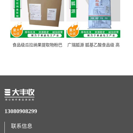
食品级瓜拉纳果提取物粉巴
广瑞胍源 胍基乙酸食品级 高
西瓜拉那咖啡因22%运动爆发
含量 营养增补强化氨基酸
力补充剂
13080908299
联系信息