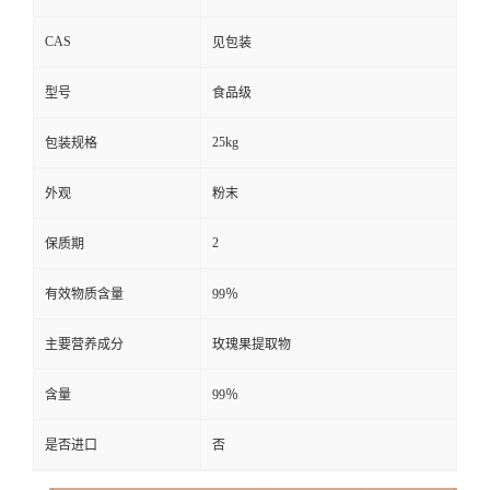
CAS
见包装
型号
食品级
25kg
包装规格
外观
粉末
2
保质期
有效物质含量
99％
主要营养成分
玫瑰果提取物
含量
99％
是否进口
否