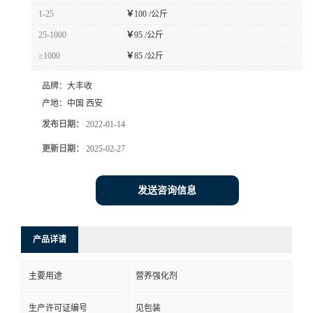
1-25
￥
100 /公斤
25-1000
￥
95 /公斤
≥1000
￥
85 /公斤
品牌：
大丰收
产地：
中国 西安
发布日期：
2022-01-14
更新日期：
2025-02-27
发送咨询信息
产品详请
主要用途
营养强化剂
生产许可证编号
见包装