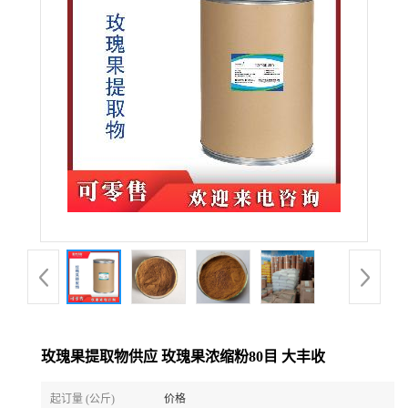
玫瑰果提取物供应 玫瑰果浓缩粉80目 大丰收
起订量 (公斤)
价格