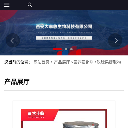
您当前的位置：
网站首页
>
产品展厅
>
营养强化剂
>
玫瑰果提取物
供应 玫瑰果浓缩粉80目 大丰收
产品展厅