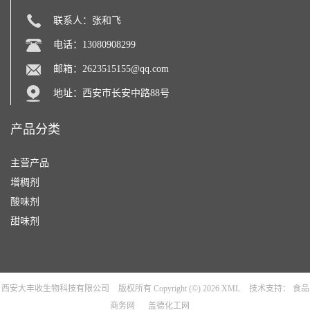
联系人：张和飞
电话：13080908299
邮箱：
2623515155@qq.com
地址：西安市长安中路88号
产品分类
主营产品
增稠剂
酸味剂
甜味剂
西安大丰收生物科技有限公司
版权所有 Copyright (©) 2026
XML
技术支持：
食品
商务网
盖德化工网