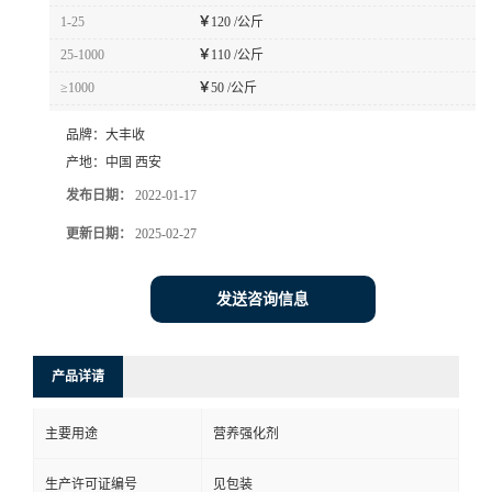
1-25
￥
120 /公斤
25-1000
￥
110 /公斤
≥1000
￥
50 /公斤
品牌：
大丰收
产地：
中国 西安
发布日期：
2022-01-17
更新日期：
2025-02-27
发送咨询信息
产品详请
主要用途
营养强化剂
生产许可证编号
见包装