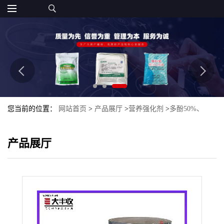
您当前的位置：
网站首页
>
产品展厅
>
营养强化剂
>
多酚50%、
75%、80%大丰收食品级 苹果提取物
产品展厅