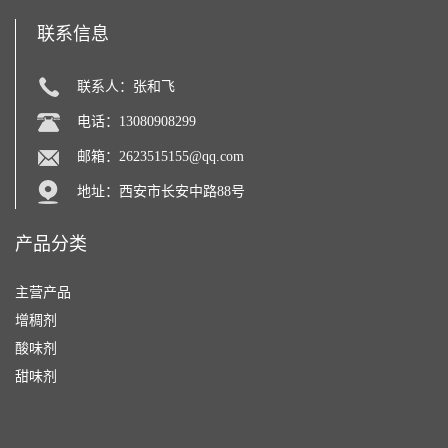
联系信息
联系人：张和飞
电话：13080908299
邮箱：
2623515155@qq.com
地址：西安市长安中路88号
产品分类
主营产品
增稠剂
酸味剂
甜味剂