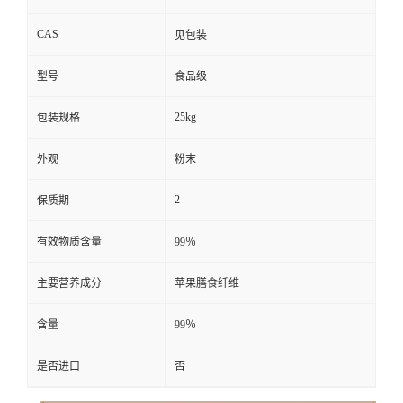
CAS
见包装
型号
食品级
25kg
包装规格
外观
粉末
2
保质期
有效物质含量
99％
主要营养成分
苹果膳食纤维
含量
99％
是否进口
否