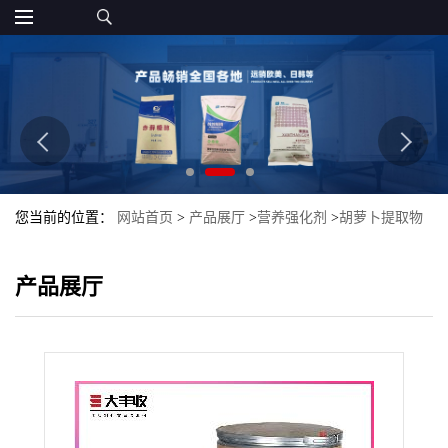
您当前的位置：
网站首页
>
产品展厅
>
营养强化剂
>
胡萝卜提取物
β-胡萝卜素10% 食品级 高比例胡萝卜提取物
产品展厅