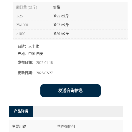
起订量 (公斤)
价格
1-25
￥
95 /公斤
25-1000
￥
92 /公斤
≥1000
￥
80 /公斤
品牌：
大丰收
产地：
中国 西安
发布日期：
2022-01-18
更新日期：
2025-02-27
发送咨询信息
产品详请
主要用途
营养强化剂