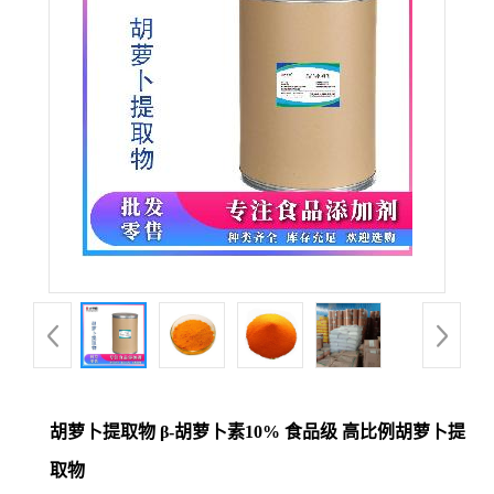
胡萝卜提取物 β-胡萝卜素10% 食品级 高比例胡萝卜提
取物