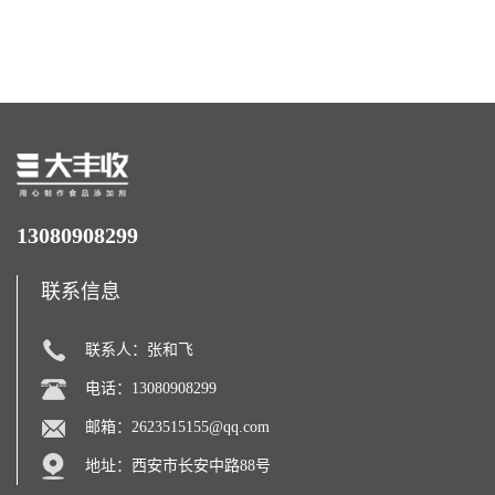
西瓜拉那咖啡因22%运动爆发
含量 营养增补强化氨基酸
力补充剂
13080908299
联系信息
联系人：张和飞
电话：13080908299
邮箱：
2623515155@qq.com
地址：西安市长安中路88号